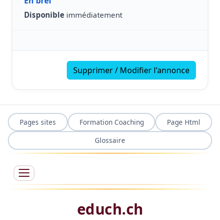
En bref
Disponible
immédiatement
Supprimer / Modifier l'annonce
Pages sites
Formation Coaching
Page Html
Glossaire
educh.ch