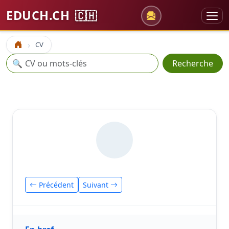
EDUCH.CH
🇨🇭
CV
Accueil
Recherche
🔍
Recherche
Précédent
Suivant