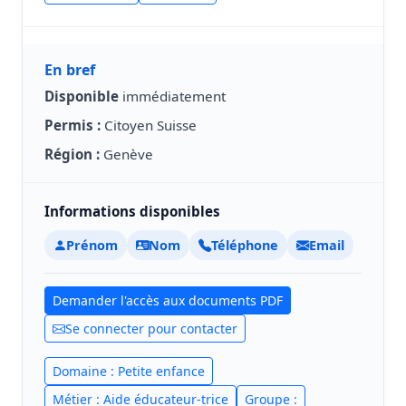
En bref
Disponible
immédiatement
Permis :
Citoyen Suisse
Région :
Genève
Informations disponibles
Prénom
Nom
Téléphone
Email
Demander l'accès aux documents PDF
Se connecter pour contacter
Domaine : Petite enfance
Métier : Aide éducateur-trice
Groupe :