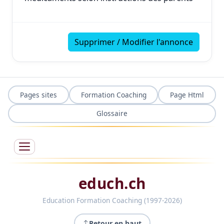
Supprimer / Modifier l'annonce
Pages sites
Formation Coaching
Page Html
Glossaire
educh.ch
Education Formation Coaching (1997-2026)
Retour en haut