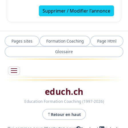
Supprimer / Modifier l'annonce
Pages sites
Formation Coaching
Page Html
Glossaire
educh.ch
Education Formation Coaching (1997-2026)
Retour en haut