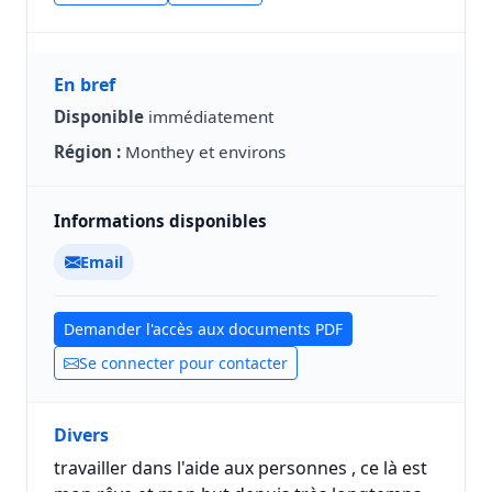
En bref
Disponible
immédiatement
Région :
Monthey et environs
Informations disponibles
Email
Demander l'accès aux documents PDF
Se connecter pour contacter
Divers
travailler dans l'aide aux personnes , ce là est