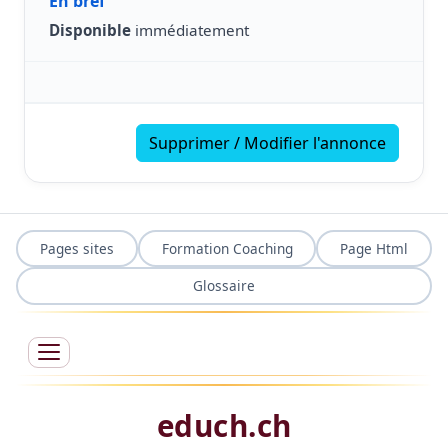
En bref
Disponible
immédiatement
Supprimer / Modifier l'annonce
Pages sites
Formation Coaching
Page Html
Glossaire
educh.ch