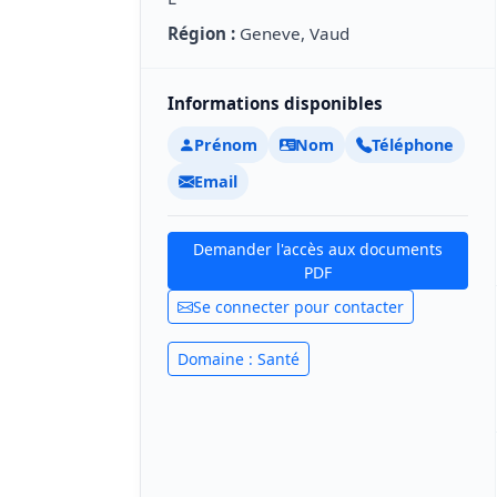
Région :
Geneve, Vaud
Informations disponibles
Prénom
Nom
Téléphone
Email
Demander l'accès aux documents
PDF
Se connecter pour contacter
Domaine : Santé