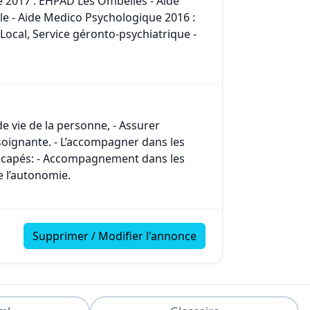
e 2017 : EHPAD Les Ombelles - Aide
le - Aide Medico Psychologique 2016 :
ocal, Service géronto-psychiatrique -
e vie de la personne, - Assurer
soignante. - L’accompagner dans les
dicapés: - Accompagnement dans les
e l’autonomie.
Supprimer / Modifier l'annonce