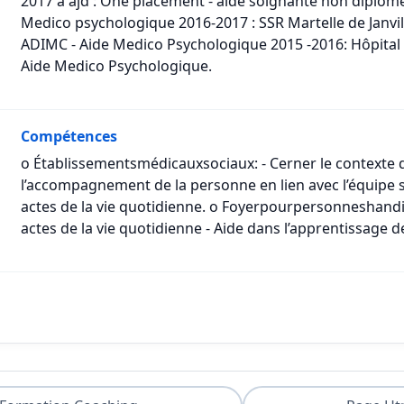
2017 a ajd : One placement - aide soignante non diplom
Medico psychologique 2016-2017 : SSR Martelle de Janvil
ADIMC - Aide Medico Psychologique 2015 -2016: Hôpital L
Aide Medico Psychologique.
Compétences
o Établissementsmédicauxsociaux: - Cerner le contexte d
l’accompagnement de la personne en lien avec l’équipe 
actes de la vie quotidienne. o Foyerpourpersonneshan
actes de la vie quotidienne - Aide dans l’apprentissage d