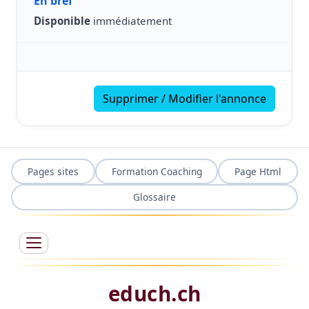
En bref
Disponible
immédiatement
Supprimer / Modifier l'annonce
Pages sites
Formation Coaching
Page Html
Glossaire
educh.ch