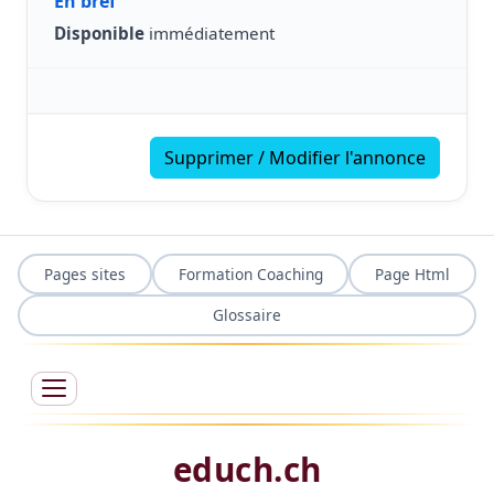
En bref
Disponible
immédiatement
Supprimer / Modifier l'annonce
Pages sites
Formation Coaching
Page Html
Glossaire
educh.ch