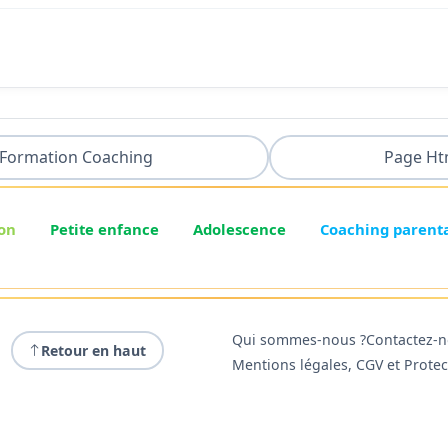
Formation Coaching
Page Ht
on
Petite enfance
Adolescence
Coaching parent
Qui sommes-nous ?
Contactez-
Retour en haut
Mentions légales, CGV et Prote