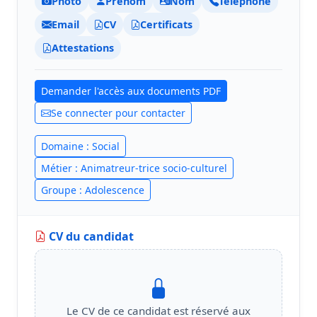
Photo
Prénom
Nom
Téléphone
Email
CV
Certificats
Attestations
Demander l'accès aux documents PDF
Se connecter pour contacter
Domaine : Social
Métier : Animatreur-trice socio-culturel
Groupe : Adolescence
CV du candidat
Le CV de ce candidat est réservé aux