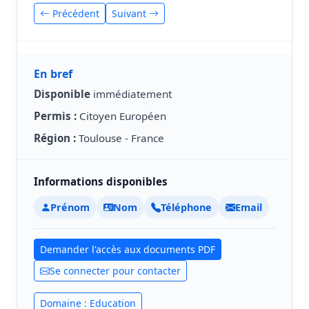
Précédent
Suivant
En bref
Disponible
immédiatement
Permis :
Citoyen Européen
Région :
Toulouse - France
Informations disponibles
Prénom
Nom
Téléphone
Email
Demander l'accès aux documents PDF
Se connecter pour contacter
Domaine : Education