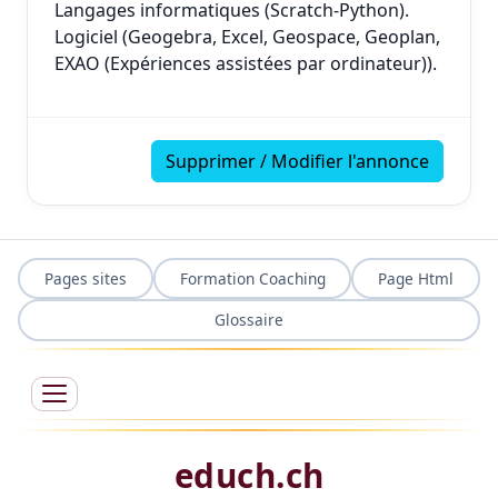
Langages informatiques (Scratch-Python).
Logiciel (Geogebra, Excel, Geospace, Geoplan,
EXAO (Expériences assistées par ordinateur)).
Supprimer / Modifier l'annonce
Pages sites
Formation Coaching
Page Html
Glossaire
educh.ch