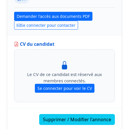
Demander l'accès aux documents PDF
Se connecter pour contacter
CV du candidat
Le CV de ce candidat est réservé aux
membres connectés.
Se connecter pour voir le CV
Supprimer / Modifier l'annonce