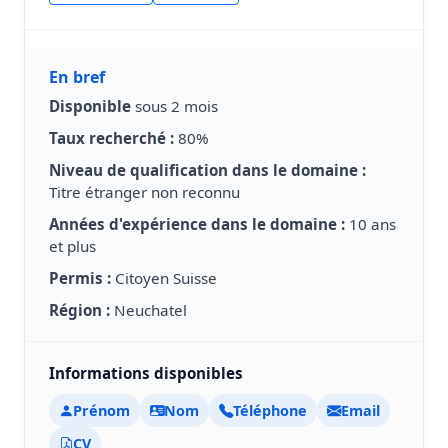
En bref
Disponible
sous 2 mois
Taux recherché :
80%
Niveau de qualification dans le domaine :
Titre étranger non reconnu
Années d'expérience dans le domaine :
10 ans
et plus
Permis :
Citoyen Suisse
Région :
Neuchatel
Informations disponibles
Prénom
Nom
Téléphone
Email
CV