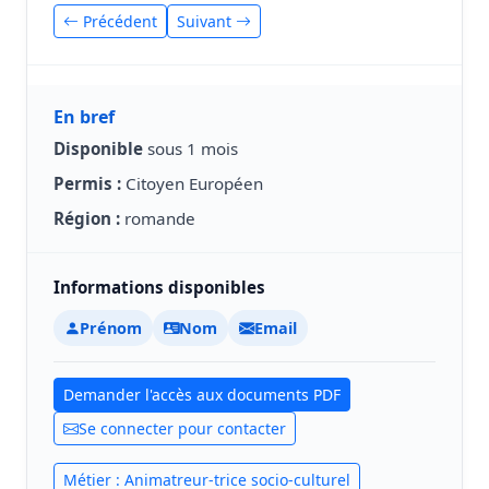
Précédent
Suivant
En bref
Disponible
sous 1 mois
Permis :
Citoyen Européen
Région :
romande
Informations disponibles
Prénom
Nom
Email
Demander l'accès aux documents PDF
Se connecter pour contacter
Métier : Animatreur-trice socio-culturel