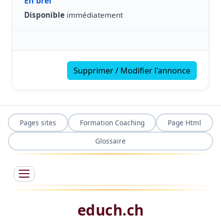
En bref
Disponible
immédiatement
Supprimer / Modifier l'annonce
Pages sites
Formation Coaching
Page Html
Glossaire
educh.ch