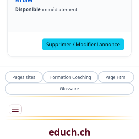
En bref
Disponible
immédiatement
Supprimer / Modifier l'annonce
Pages sites
Formation Coaching
Page Html
Glossaire
educh.ch