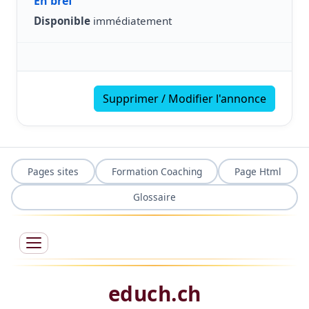
En bref
Disponible
immédiatement
Supprimer / Modifier l'annonce
Pages sites
Formation Coaching
Page Html
Glossaire
educh.ch