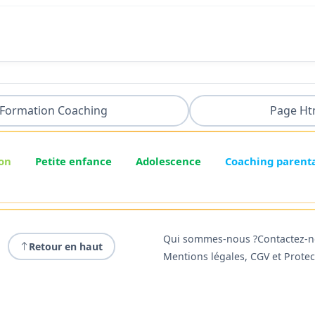
Formation Coaching
Page Ht
on
Petite enfance
Adolescence
Coaching parent
Qui sommes-nous ?
Contactez-
Retour en haut
Mentions légales, CGV et Prote