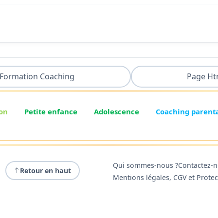
Formation Coaching
Page Ht
on
Petite enfance
Adolescence
Coaching parent
Qui sommes-nous ?
Contactez-
Retour en haut
Mentions légales, CGV et Prote