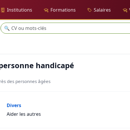
Institutions
Formations
Salaires
Recherche
🔍
icapé
 personne handicapé
uprès des personnes âgées
Divers
Aider les autres