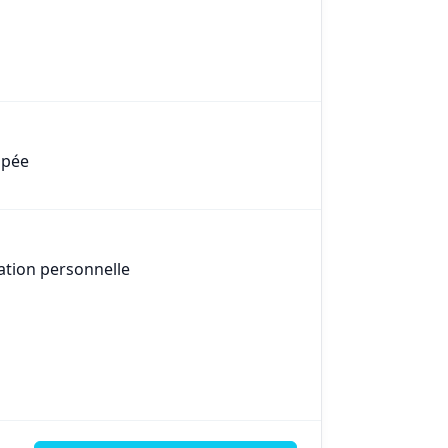
apée
ation personnelle