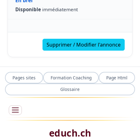
En bref
Disponible
immédiatement
Supprimer / Modifier l'annonce
Pages sites
Formation Coaching
Page Html
Glossaire
educh.ch