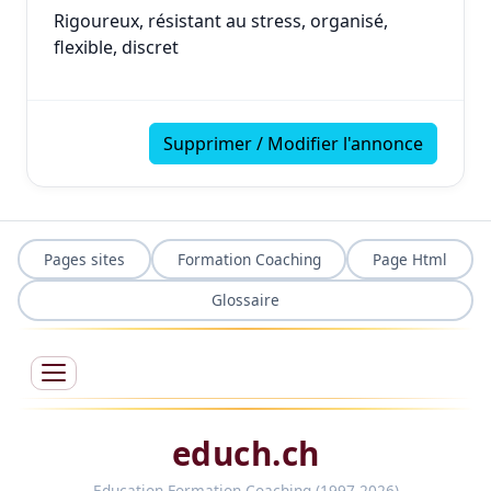
Rigoureux, résistant au stress, organisé,
flexible, discret
Supprimer / Modifier l'annonce
Pages sites
Formation Coaching
Page Html
Glossaire
educh.ch
Education Formation Coaching (1997-2026)