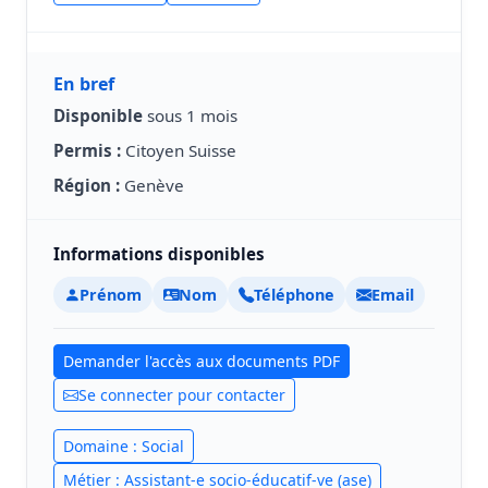
En bref
Disponible
sous 1 mois
Permis :
Citoyen Suisse
Région :
Genève
Informations disponibles
Prénom
Nom
Téléphone
Email
Demander l'accès aux documents PDF
Se connecter pour contacter
Domaine : Social
Métier : Assistant-e socio-éducatif-ve (ase)