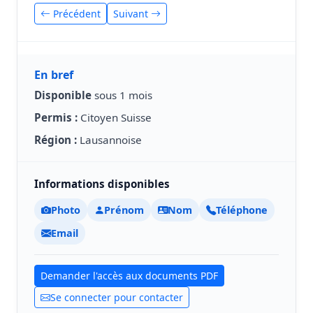
Précédent
Suivant
En bref
Disponible
sous 1 mois
Permis :
Citoyen Suisse
Région :
Lausannoise
Informations disponibles
Photo
Prénom
Nom
Téléphone
Email
Demander l'accès aux documents PDF
Se connecter pour contacter