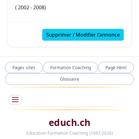
( 2002 - 2008)
Supprimer / Modifier l'annonce
Pages sites
Formation Coaching
Page Html
Glossaire
educh.ch
Education Formation Coaching (1997-2026)