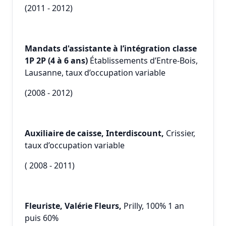
(2011 - 2012)
Mandats d'assistante à l’intégration classe
1P 2P (4 à 6 ans)
Établissements d’Entre-Bois,
Lausanne, taux d’occupation variable
(2008 - 2012)
Auxiliaire de caisse, Interdiscount,
Crissier,
taux d’occupation variable
( 2008 - 2011)
Fleuriste, Valérie Fleurs,
Prilly, 100% 1 an
puis 60%