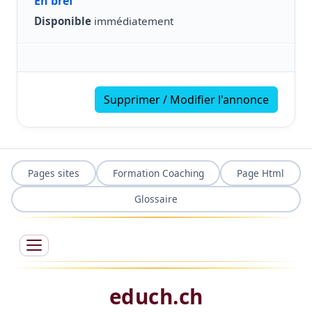
En bref
Disponible
immédiatement
Supprimer / Modifier l'annonce
Pages sites
Formation Coaching
Page Html
Glossaire
educh.ch