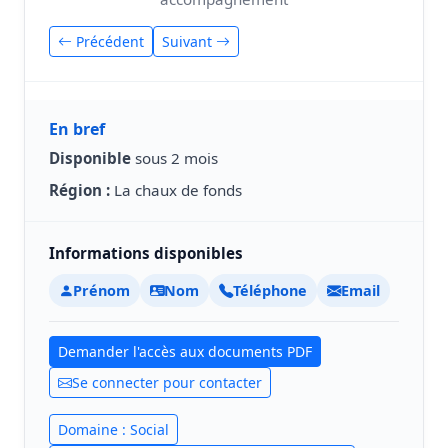
Précédent
Suivant
En bref
Disponible
sous 2 mois
Région :
La chaux de fonds
Informations disponibles
Prénom
Nom
Téléphone
Email
Demander l'accès aux documents PDF
Se connecter pour contacter
Domaine : Social