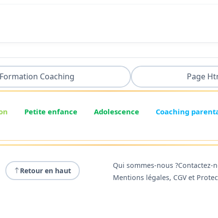
Formation Coaching
Page Ht
on
Petite enfance
Adolescence
Coaching parent
Qui sommes-nous ?
Contactez-
Retour en haut
Mentions légales, CGV et Prote