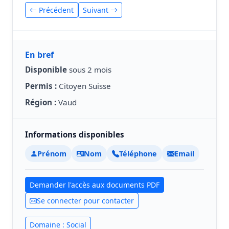
Précédent
Suivant
En bref
Disponible
sous 2 mois
Permis :
Citoyen Suisse
Région :
Vaud
Informations disponibles
Prénom
Nom
Téléphone
Email
Demander l'accès aux documents PDF
Se connecter pour contacter
Domaine : Social