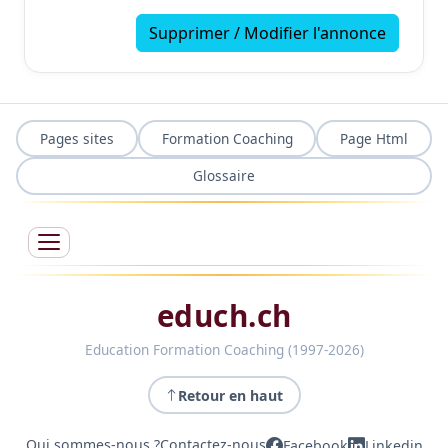
Supprimer / Modifier l'annonce
Pages sites
Formation Coaching
Page Html
Glossaire
educh.ch
Education Formation Coaching (1997-2026)
Retour en haut
Qui sommes-nous ?
Contactez-nous
Facebook
Linkedin