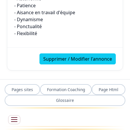
- Patience
- Aisance en travail d'équipe
- Dynamisme
- Ponctualité
- Flexibilité
Supprimer / Modifier l'annonce
Pages sites
Formation Coaching
Page Html
Glossaire