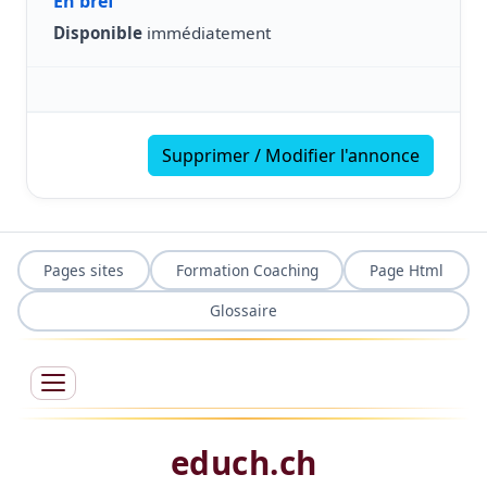
En bref
Disponible
immédiatement
Supprimer / Modifier l'annonce
Pages sites
Formation Coaching
Page Html
Glossaire
educh.ch