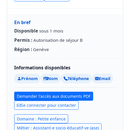
En bref
Disponible
sous 1 mois
Permis :
Autorisation de séjour B
Région :
Genève
Informations disponibles
Prénom
Nom
Téléphone
Email
Demander l'accès aux documents PDF
Se connecter pour contacter
Domaine : Petite enfance
Métier : Assistant-e socio-éducatif-ve (ase)