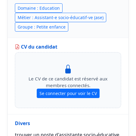
Domaine : Education
Métier : Assistant-e socio-éducatif-ve (ase)
Groupe : Petite enfance
CV du candidat
Le CV de ce candidat est réservé aux
membres connectés.
Se connecter pour voir le CV
Divers
trouver un poste d'assistante socio-éducative