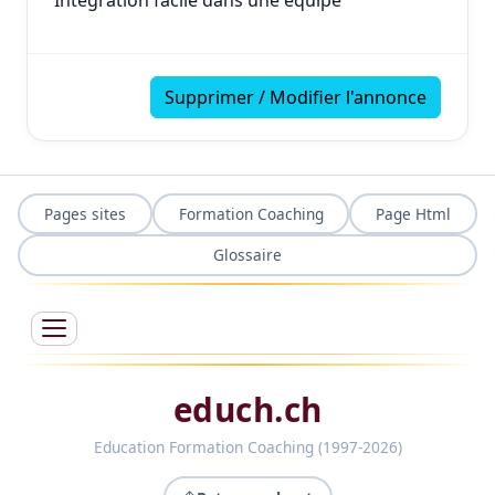
Intégration facile dans une équipe
Supprimer / Modifier l'annonce
Pages sites
Formation Coaching
Page Html
Glossaire
educh.ch
Education Formation Coaching (1997-2026)