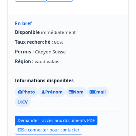
En bref
Disponible
immédiatement
Taux recherché :
80%
Permis :
Citoyen Suisse
Région :
vaud-valais
Informations disponibles
Photo
Prénom
Nom
Email
CV
Demander l'accès aux documents PDF
Se connecter pour contacter