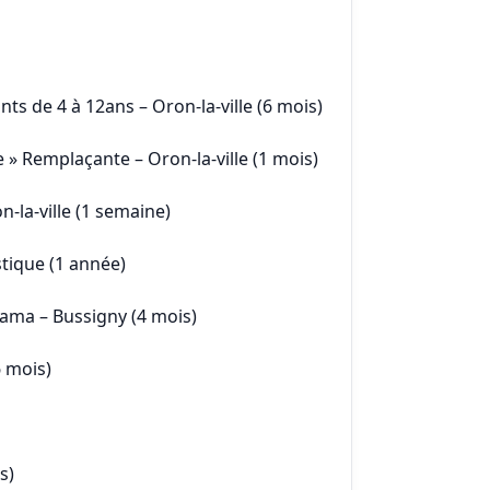
nts de 4 à 12ans – Oron-la-ville (6 mois)
e » Remplaçante – Oron-la-ville (1 mois)
n-la-ville (1 semaine)
stique (1 année)
rama – Bussigny (4 mois)
6 mois)
s)