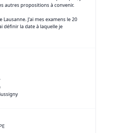
s autres propositions à convenir.
de Lausanne. J'ai mes examens le 20
définir la date à laquelle je
y
e
Bussigny
APE