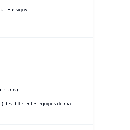
 » – Bussigny
motions)
es) des différentes équipes de ma