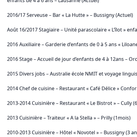
enfants de 4 à 6 ans – Lausanne (Actuel)
2016/17 Serveuse – Bar « La Hutte » – Bussigny (Actuel)
Août 16/2017 Stagiaire – Unité parascolaire « L’îlot » enfa
2016 Auxiliaire – Garderie d’enfants de 0 à 5 ans « Liloan
2016 Stage – Accueil de jour d’enfants de 4 à 12ans – Oro
2015 Divers jobs – Australie école NMIT et voyage lingui
2014 Chef de cuisine – Restaurant « Café Délice » Confo
2013-2014 Cuisinière – Restaurant « Le Bistrot » – Cully (
2013 Cuisinière – Traiteur « A la Stella » – Prilly (1mois)
2010-2013 Cuisinière – Hôtel « Novotel » – Bussigny (3 an