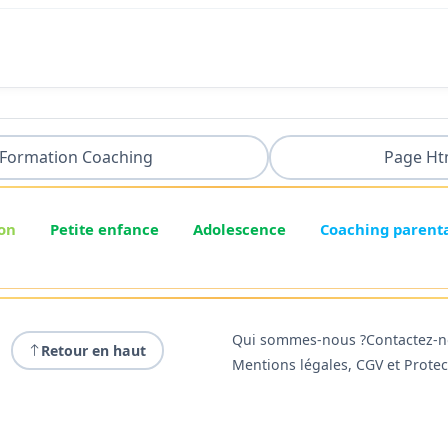
Formation Coaching
Page Ht
on
Petite enfance
Adolescence
Coaching parent
Qui sommes-nous ?
Contactez-
Retour en haut
Mentions légales, CGV et Prote