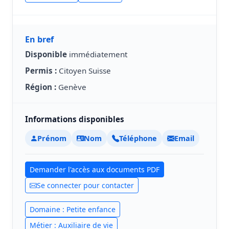
En bref
Disponible
immédiatement
Permis :
Citoyen Suisse
Région :
Genève
Informations disponibles
Prénom
Nom
Téléphone
Email
Demander l'accès aux documents PDF
Se connecter pour contacter
Domaine : Petite enfance
Métier : Auxiliaire de vie