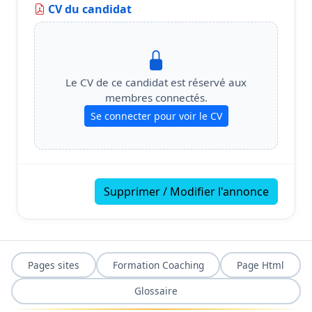
CV du candidat
Le CV de ce candidat est réservé aux
membres connectés.
Se connecter pour voir le CV
Supprimer / Modifier l'annonce
Pages sites
Formation Coaching
Page Html
Glossaire