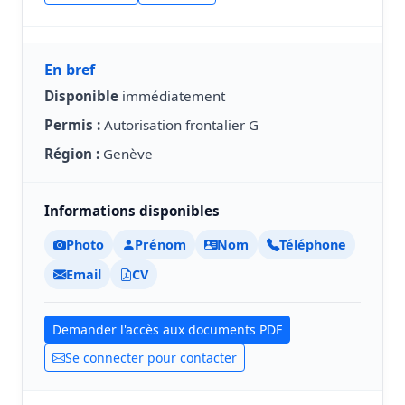
En bref
Disponible
immédiatement
Permis :
Autorisation frontalier G
Région :
Genève
Informations disponibles
Photo
Prénom
Nom
Téléphone
Email
CV
Demander l'accès aux documents PDF
Se connecter pour contacter