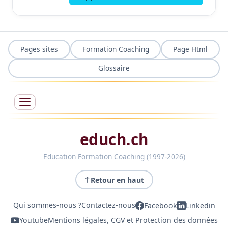
Pages sites
Formation Coaching
Page Html
Glossaire
educh.ch
Education Formation Coaching (1997-2026)
Retour en haut
Qui sommes-nous ?
Contactez-nous
Facebook
Linkedin
Youtube
Mentions légales, CGV et Protection des données