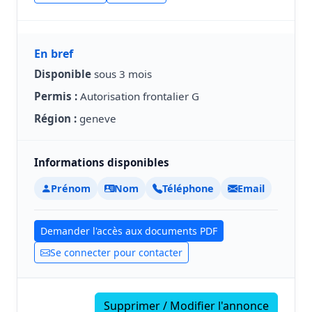
En bref
Disponible
sous 3 mois
Permis :
Autorisation frontalier G
Région :
geneve
Informations disponibles
Prénom
Nom
Téléphone
Email
Demander l'accès aux documents PDF
Se connecter pour contacter
Supprimer / Modifier l'annonce