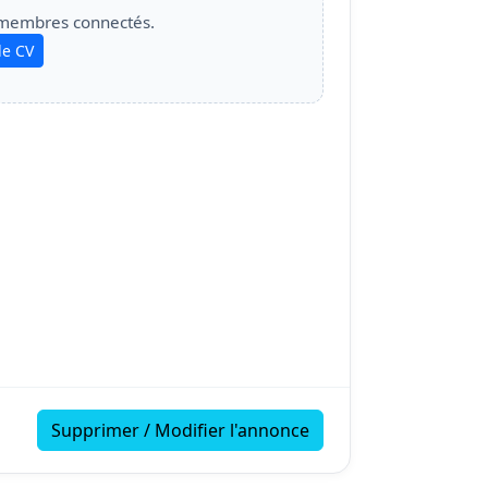
 membres connectés.
le CV
Supprimer / Modifier l'annonce