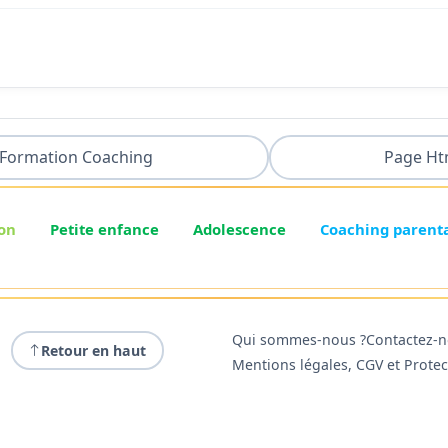
Formation Coaching
Page Ht
on
Petite enfance
Adolescence
Coaching parent
Qui sommes-nous ?
Contactez-
Retour en haut
Mentions légales, CGV et Prote