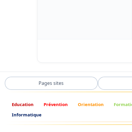
Pages sites
Education
Prévention
Orientation
Formati
Informatique