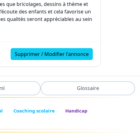
lles que bricolages, dessins à thème et
 l’écoute des enfants et cela favorise un
ces qualités seront appréciables au sein
Supprimer / Modifier l'annonce
ml
Glossaire
al
Coaching scolaire
Handicap