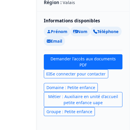
Région :
Valais
Informations disponibles
Prénom
Nom
Téléphone
Email
Demander l'accès aux documents
PDF
Se connecter pour contacter
Domaine : Petite enfance
Métier : Auxiliaire en unité d'accueil
petite enfance uape
Groupe : Petite enfance