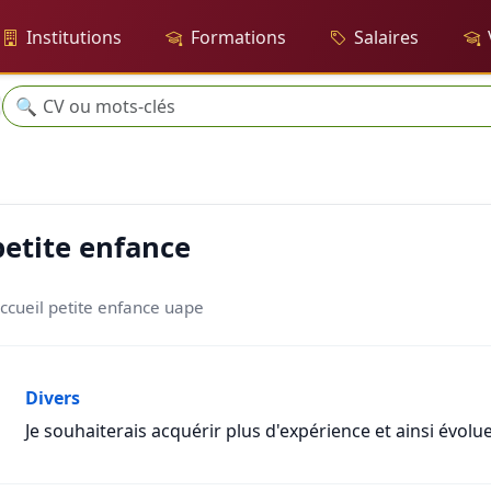
Institutions
Formations
Salaires
Recherche
🔍
 petite enfance
'accueil petite enfance uape
Divers
Je souhaiterais acquérir plus d'expérience et ainsi évolu