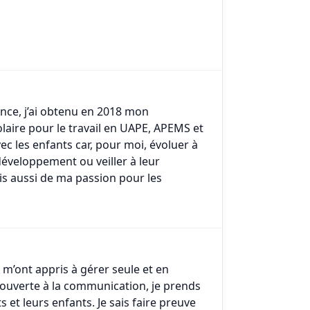
ance, j’ai obtenu en 2018 mon
colaire pour le travail en UAPE, APEMS et
vec les enfants car, pour moi, évoluer à
développement ou veiller à leur
is aussi de ma passion pour les
m’ont appris à gérer seule et en
 ouverte à la communication, je prends
s et leurs enfants. Je sais faire preuve