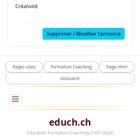
Créativité
Supprimer / Modifier l'annonce
Pages sites
Formation Coaching
Page Html
Glossaire
educh.ch
Education Formation Coaching (1997-2026)