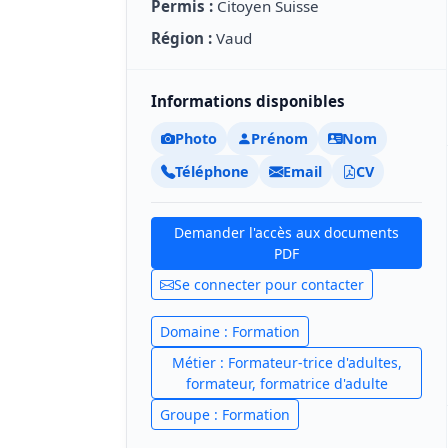
Permis :
Citoyen Suisse
Région :
Vaud
Informations disponibles
Photo
Prénom
Nom
Téléphone
Email
CV
Demander l'accès aux documents
PDF
Se connecter pour contacter
Domaine : Formation
Métier : Formateur-trice d'adultes,
formateur, formatrice d'adulte
Groupe : Formation