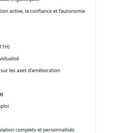
ion active, la confiance et l’autonomie
(11H)
vidualisé
sur les axes d’amélioration
e)
ploi
lation complets et personnalisés