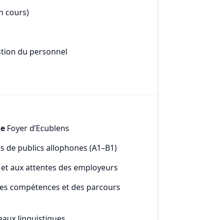
cours)
)
n du personnel
le
Foyer d’Ecublens
ès de publics allophones (A1–B1)
e et aux attentes des employeurs
des compétences et des parcours
aux linguistiques