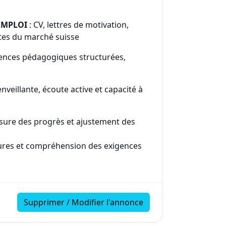
’EMPLOI
: CV, lettres de motivation,
tes du marché suisse
ences pédagogiques structurées,
enveillante, écoute active et capacité à
mesure des progrès et ajustement des
tures et compréhension des exigences
Supprimer / Modifier l'annonce