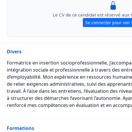
Le CV de ce candidat est réservé aux
Se connecter pour voir 
Divers
Formatrice en insertion socioprofessionnelle, j’accompa
intégration sociale et professionnelle à travers des entre
d’employabilité. Mon expérience en ressources humai
de relier exigences administratives, suivi des apprena
travail. À l’aise dans les entretiens, l’évaluation des nive
à structurer des démarches favorisant l’autonomie. Ayant 
renforcé mes compétences en évaluation et en accom
Formations