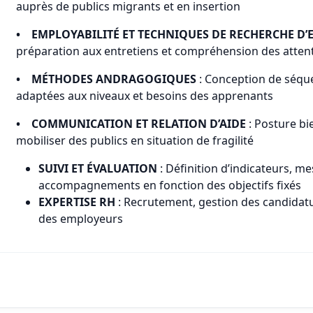
auprès de publics migrants et en insertion
• EMPLOYABILITÉ ET TECHNIQUES DE RECHERCHE D
préparation aux entretiens et compréhension des atten
• MÉTHODES ANDRAGOGIQUES
: Conception de séqu
adaptées aux niveaux et besoins des apprenants
• COMMUNICATION ET RELATION D’AIDE
: Posture bi
mobiliser des publics en situation de fragilité
SUIVI ET ÉVALUATION
: Définition d’indicateurs, 
accompagnements en fonction des objectifs fixés
EXPERTISE RH
: Recrutement, gestion des candida
des employeurs