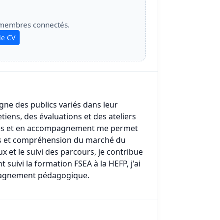
 membres connectés.
le CV
gne des publics variés dans leur
tiens, des évaluations et des ateliers
nes et en accompagnement me permet
nts et compréhension du marché du
aux et le suivi des parcours, je contribue
suivi la formation FSEA à la HEFP, j'ai
pagnement pédagogique.