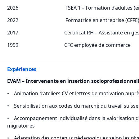
2026 FSEA 1 – Formation d’adultes (en 
2022 Formatrice en entreprise (CFFE
2017 Certificat RH – Assistante en gestio
1999 CFC employée de commerce
Expériences
EVAM – Intervenante en insertion socioprofessionnel
• Animation d’ateliers CV et lettres de motivation aupr
• Sensibilisation aux codes du marché du travail suiss
• Accompagnement individualisé dans la valorisation 
migratoires
• Adaptation des contenus pédagogiques selon les nive