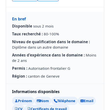
En bref
Disponible
sous 2 mois
Taux recherché :
80-100%
Niveau de qualification dans le domaine :
Diplôme dans un autre domaine
Années d'expérience dans le domaine :
Moins
de 2 ans
Permis :
Autorisation frontalier G
Région :
canton de Geneve
Informations disponibles
Prénom
Nom
Téléphone
Email
CV
Certificats de travail