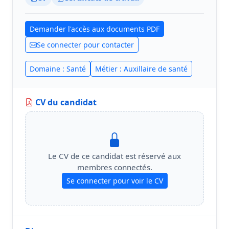
Demander l'accès aux documents PDF
Se connecter pour contacter
Domaine : Santé
Métier : Auxillaire de santé
CV du candidat
Le CV de ce candidat est réservé aux
membres connectés.
Se connecter pour voir le CV