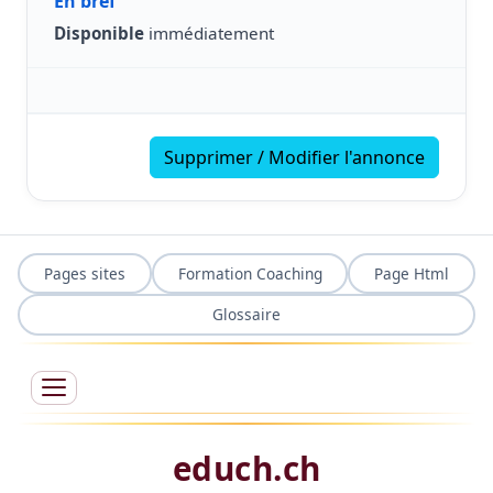
En bref
Disponible
immédiatement
Supprimer / Modifier l'annonce
Pages sites
Formation Coaching
Page Html
Glossaire
educh.ch