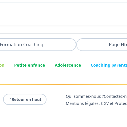
Formation Coaching
Page Ht
on
Petite enfance
Adolescence
Coaching parent
Qui sommes-nous ?
Contactez-
Retour en haut
Mentions légales, CGV et Prote