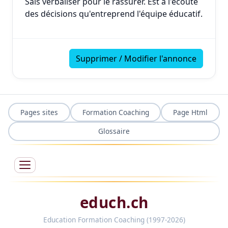
Sais verbaliser pour le rassurer. Est à l'écoute
des décisions qu'entreprend l'équipe éducatif.
Supprimer / Modifier l'annonce
Pages sites
Formation Coaching
Page Html
Glossaire
educh.ch
Education Formation Coaching (1997-2026)