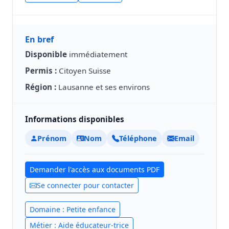
En bref
Disponible
immédiatement
Permis :
Citoyen Suisse
Région :
Lausanne et ses environs
Informations disponibles
Prénom
Nom
Téléphone
Email
Demander l'accès aux documents PDF
Se connecter pour contacter
Domaine : Petite enfance
Métier : Aide éducateur-trice