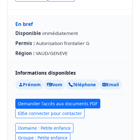
En bref
Disponible
immédiatement
Permis :
Autorisation frontalier G
Région :
VAUD/GENEVE
Informations disponibles
Prénom
Nom
Téléphone
Email
Demander l'accès aux documents PDF
Se connecter pour contacter
Domaine : Petite enfance
Groupe : Petite enfance