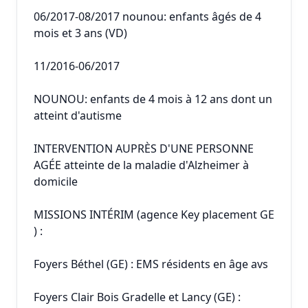
06/2017-08/2017 nounou: enfants âgés de 4
mois et 3 ans (VD)
11/2016-06/2017
NOUNOU: enfants de 4 mois à 12 ans dont un
atteint d'autisme
INTERVENTION AUPRÈS D'UNE PERSONNE
AGÉE atteinte de la maladie d'Alzheimer à
domicile
MISSIONS INTÉRIM (agence Key placement GE
) :
Foyers Béthel (GE) : EMS résidents en âge avs
Foyers Clair Bois Gradelle et Lancy (GE) :