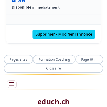
En bref
Disponible
immédiatement
Supprimer / Modifier l'annonce
Pages sites
Formation Coaching
Page Html
Glossaire
educh.ch