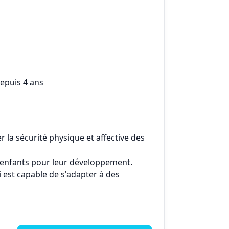
epuis 4 ans
er la sécurité physique et affective des
s enfants pour leur développement.
i est capable de s'adapter à des