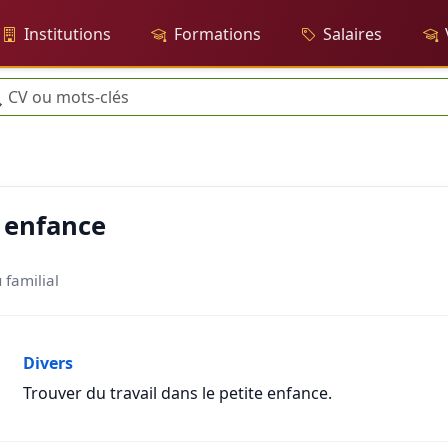
Institutions
Formations
Salaires
herche

e enfance
 familial
Divers
Trouver du travail dans le petite enfance.