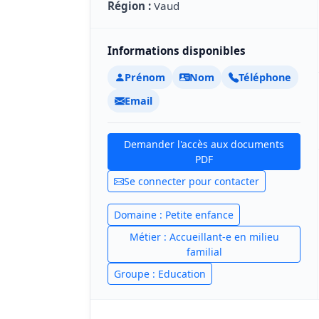
Région :
Vaud
Informations disponibles
Prénom
Nom
Téléphone
Email
Demander l'accès aux documents
PDF
Se connecter pour contacter
Domaine : Petite enfance
Métier : Accueillant-e en milieu
familial
Groupe : Education