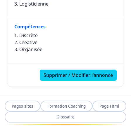
3. Logisticienne
Compétences
1. Discrète
2. Créative
3. Organisée
Supprimer / Modifier l'annonce
Pages sites
Formation Coaching
Page Html
Glossaire