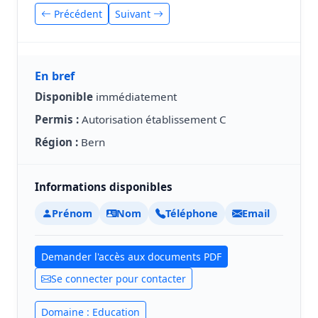
Précédent
Suivant
En bref
Disponible
immédiatement
Permis :
Autorisation établissement C
Région :
Bern
Informations disponibles
Prénom
Nom
Téléphone
Email
Demander l'accès aux documents PDF
Se connecter pour contacter
Domaine : Education