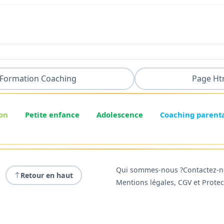
Formation Coaching
Page Ht
on
Petite enfance
Adolescence
Coaching parent
Qui sommes-nous ?
Contactez-
Retour en haut
Mentions légales, CGV et Prote