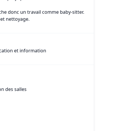
che donc un travail comme baby-sitter.
 et nettoyage.
cation et information
on des salles