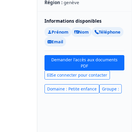
Région :
genève
Informations disponibles
Prénom
Nom
Téléphone
Email
Demander l'accès aux documents
PDF
Se connecter pour contacter
Domaine : Petite enfance
Groupe :