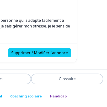
ne personne qui s'adapte facilement à
 je sais gérer mon stresse. je le sens de
Supprimer / Modifier l'annonce
ml
Glossaire
al
Coaching scolaire
Handicap