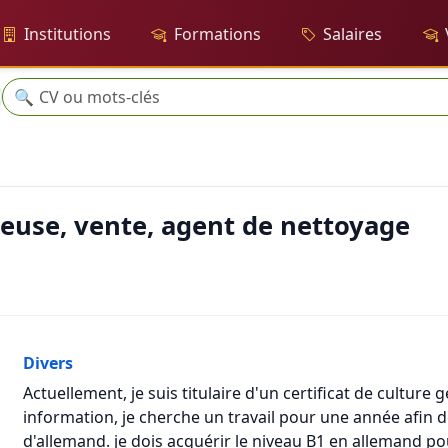
Institutions
Formations
Salaires
Recherche
🔍
agent de nettoyage
veuse, vente, agent de nettoyage
Divers
Actuellement, je suis titulaire d'un certificat de cultur
information, je cherche un travail pour une année afin 
d'allemand. je dois acquérir le niveau B1 en allemand pou