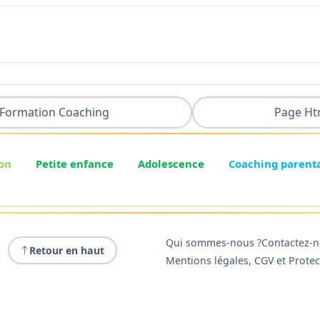
Formation Coaching
Page Ht
on
Petite enfance
Adolescence
Coaching parent
Qui sommes-nous ?
Contactez-
Retour en haut
Mentions légales, CGV et Prote